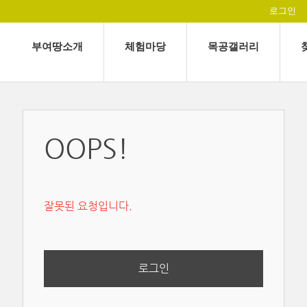
로그인
부여땅소개
체험마당
목공갤러리
OOPS!
잘못된 요청입니다.
로그인