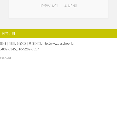
ID/PW 찾기
회원가입
|
커뮤니티
| 대표: 임춘교 | 홈페이지: http://www.byschool.kr
1-832-3345,010-5262-0517
eserved