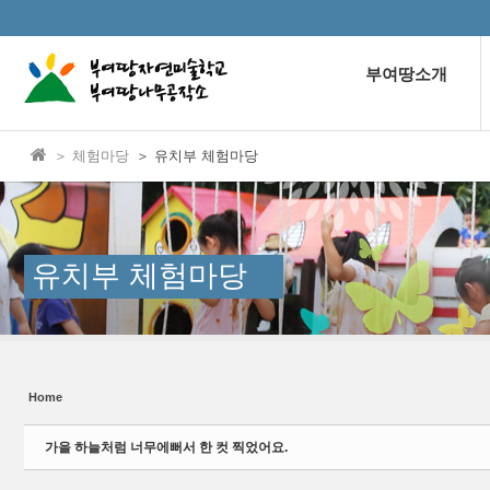
본문으로 바로가기
Sketchbook5, 스케치북5
부여땅소개
＞ 체험마당
＞ 유치부 체험마당
Sketchbook5, 스케치북5
유치부 체험마당
Home
가을 하늘처럼 너무에뻐서 한 컷 찍었어요.