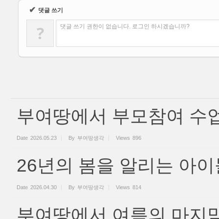
✔
댓글 쓰기
?
댓글 쓰기 권한이 없습니다. 로그인 하시겠습니까?
부여땅에서 부모참여 수업
Date
2026.05.23
By
부여땅생각
Views
896
26년의 봄을 알리는 아이
Date
2026.04.30
By
부여땅생각
Views
814
부여땅에서 여름의 마지