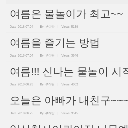
여름은 물놀이가 최고~~
Date
2018.07.04
By
부여땅
Views
5139
여름을 즐기는 방법
Date
2018.07.04
By
부여땅
Views
3646
여름!!! 신나는 물놀이 시
Date
2018.06.25
By
부여땅
Views
4052
오늘은 아빠가 내친구~~
Date
2018.06.25
By
부여땅
Views
3515