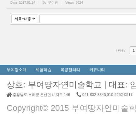
Date
2017.01.24
By
부여땅
Views
3624
Prev
1
부여땅소개
체험학습
목공갤러리
커뮤니티
상호: 부여땅자연미술학교 | 대표: 임춘교 |
충청남도 부여군 은산면 내지로 146
041-832-3345,010-5262-0517
Copyright© 2015 부여땅자연미술학교. A