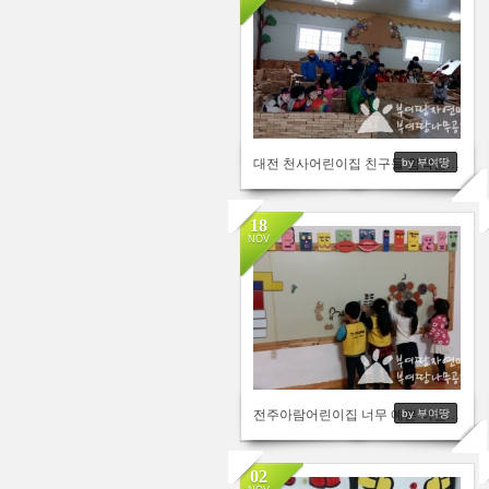
3443
대전 천사어린이집 친구들 함박눈 노는날의 즐거움^**^~~
by 부여땅
18
NOV
3589
전주아람어린이집 너무 예쁜 어린이들^^
by 부여땅
02