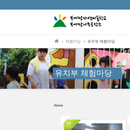
본문으로 바로가기
Sketchbook5, 스케치북5
Sketchbook5, 스케치북5
＞ 체험마당
＞ 유치부 체험마당
Sketchbook5, 스케치북5
Sketchbook5, 스케치북5
유치부 체험마당
Home
16
JAN