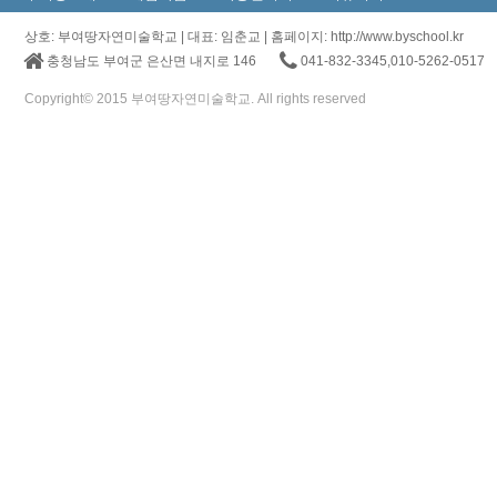
상호: 부여땅자연미술학교 | 대표: 임춘교 | 홈페이지: http://www.byschool.kr
충청남도 부여군 은산면 내지로 146
041-832-3345,010-5262-0517
Copyright© 2015 부여땅자연미술학교. All rights reserved