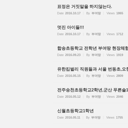
표정은 거짓말을 하지않는다.
Date
2016.10.17
By
부여땅
Views
1865
멋진 아이들!!!
Date
2016.10.17
By
부여땅
Views
1712
합송초등학교 전학년 부여땅 현장체
Date
2016.09.23
By
부여땅
Views
1919
유한킴벌리 직원들과 서울 번동초,오현
Date
2016.05.15
By
부여땅
Views
2809
전주송천초등학교2학년,군산 푸른솔
Date
2016.05.12
By
부여땅
Views
2046
신월초등학교1학년
Date
2016.05.11
By
부여땅
Views
1755