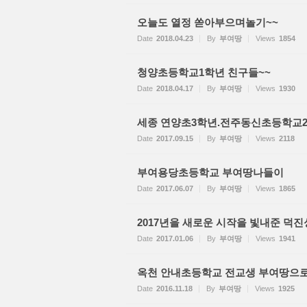
오늘도 열정 쏟아부으며놀기~~
Date
2018.04.23
By
부여땅
Views
1854
청양초등학교1학년 친구들~~
Date
2018.04.17
By
부여땅
Views
1930
세종 연양초3학년.전주동신초등학교
Date
2017.09.15
By
부여땅
Views
2118
부여용당초등학교 부여땅나들이
Date
2017.06.07
By
부여땅
Views
1865
2017년을 새로운 시작을 빛내준 덕
Date
2017.01.06
By
부여땅
Views
1941
옥천 안내초등학교 전교생 부여땅으로
Date
2016.11.18
By
부여땅
Views
1925