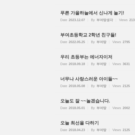
푸른 가을하늘에서 신나게 놀기!
Date
2023.12.07
By
부여땅생각
Views
213
부여초등학교 2학년 친구들!
Date
2022.05.25
By
부여땅
Views
2795
우리 초등부는 에너자이저
Date
2018.09.18
By
부여땅
Views
3631
너무나 사랑스러운 아이들~~
Date
2018.05.08
By
부여땅
Views
2125
오늘도 잘 ~~놀겠습니다.
Date
2018.05.01
By
부여땅
Views
2002
오늘 최선을 다하기
Date
2018.04.23
By
부여땅
Views
2125