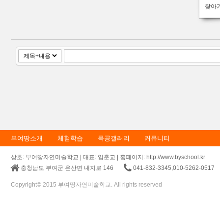
찾아
부여땅소개
체험학습
목공갤러리
커뮤니티
상호: 부여땅자연미술학교 | 대표: 임춘교 | 홈페이지: http://www.byschool.kr
충청남도 부여군 은산면 내지로 146
041-832-3345,010-5262-0517
Copyright© 2015 부여땅자연미술학교. All rights reserved