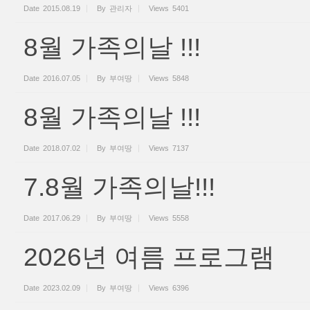
Date
2015.08.19
By
관리자
Views
5401
8월 가족의날 !!!
Date
2016.07.05
By
부여땅
Views
5848
8월 가족의날 !!!
Date
2018.07.02
By
부여땅
Views
7137
7.8월 가족의날!!!
Date
2017.06.29
By
부여땅
Views
5558
2026년 여름 프로그램
Date
2023.02.09
By
부여땅
Views
6396