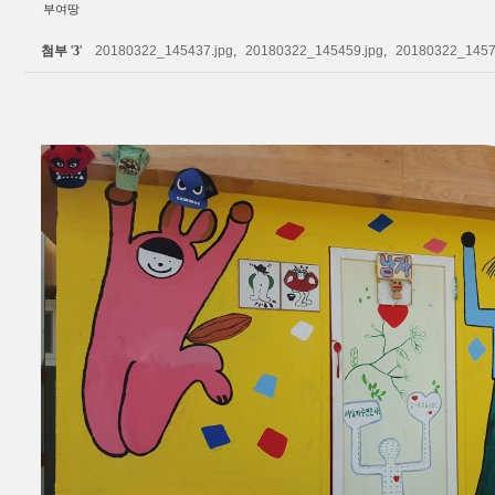
부여땅
첨부
'
3
'
20180322_145437.jpg
,
20180322_145459.jpg
,
20180322_1457