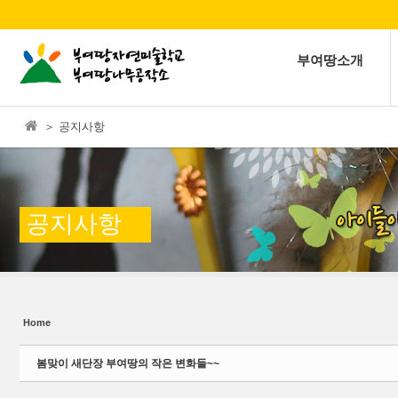
본문으로 바로가기
Sketchbook5, 스케치북5
부여땅소개
＞ 공지사항
Sketchbook5, 스케치북5
공지사항
Home
봄맞이 새단장 부여땅의 작은 변화들~~