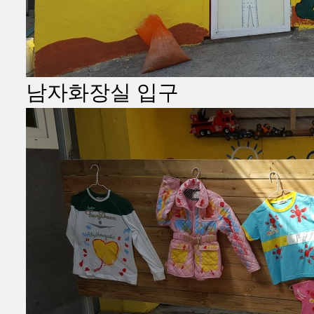
남자화장실 입구