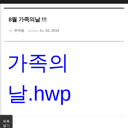
Sketchbook5, 스케치북5
8월 가족의날 !!!
부여땅
Jul 02, 2018
by
posted
Sketchbook5, 스케치북5
가족의
날.hwp
목록
열기