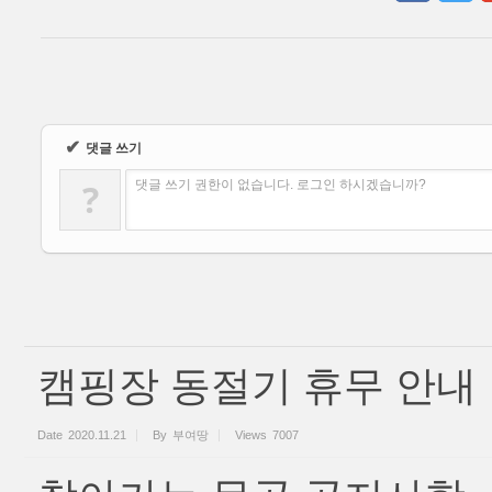
✔
댓글 쓰기
?
댓글 쓰기 권한이 없습니다. 로그인 하시겠습니까?
캠핑장 동절기 휴무 안내
Date
2020.11.21
By
부여땅
Views
7007