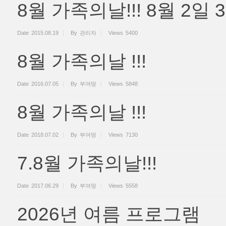
8월 가족의날!!! 8월 2일 
Date
2015.08.19
By
관리자
Views
5400
8월 가족의날 !!!
Date
2016.07.05
By
부여땅
Views
5848
8월 가족의날 !!!
Date
2018.07.02
By
부여땅
Views
7130
7.8월 가족의날!!!
Date
2017.06.29
By
부여땅
Views
5558
2026년 여름 프로그램