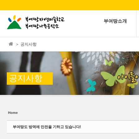
본문으로 바로가기
Sketchbook5, 스케치북5
부여땅소개
＞ 공지사항
Sketchbook5, 스케치북5
공지사항
Home
부여땅도 방역에 만전을 기하고 있습니다!