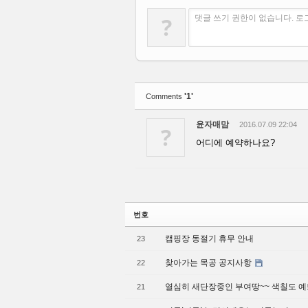
?
댓글 쓰기 권한이 없습니다. 
'1'
Comments
윤자매맘
2016.07.09 22:04
?
어디에 예약하나요?
번호
캠핑장 동절기 휴무 안내
23
찾아가는 목공 공지사항
22
열심히 새단장중인 부여땅~~ 색칠도 예
21