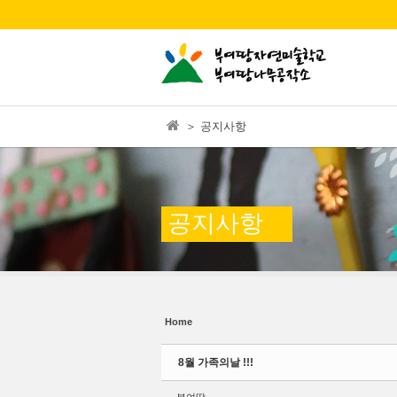
본문으로 바로가기
Sketchbook5, 스케치북5
Sketchbook5, 스케치북5
＞ 공지사항
Sketchbook5, 스케치북5
Sketchbook5, 스케치북5
공지사항
Home
8월 가족의날 !!!