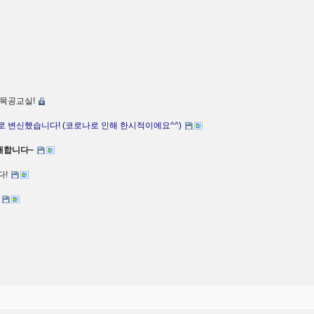
 목공교실!
 변신했습니다! (코로나로 인해 한시적이에요^^)
개합니다~
다!
~