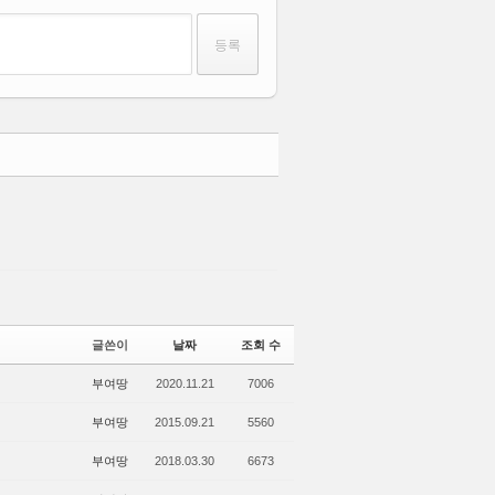
댓글
글쓴이
날짜
조회 수
부여땅
2020.11.21
7006
부여땅
2015.09.21
5560
부여땅
2018.03.30
6673