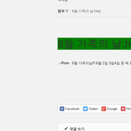
부여땅
첨부
'
1
'
8월 가족의 날.hwp
8월 가족의 날.h
Prev
8월 가족의날!!! 8월 2일 3일4일 중 택 
Facebook
Twitter
Google
Pin
✔
댓글 쓰기