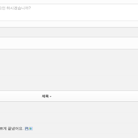
로그인 하시겠습니까?
제목
쁘게 끝냈어요.