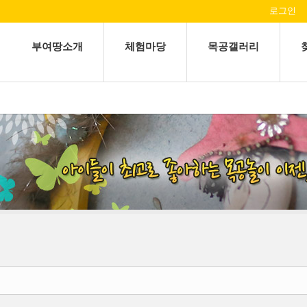
로그인
부여땅소개
체험마당
목공갤러리