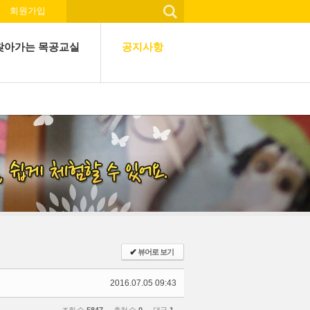
회원가입
찾아가는 목공교실
공지사항
✔
뷰어로 보기
2016.07.05 09:43