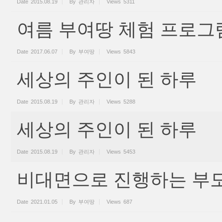
Date
2015.08.19
By
관리자
Views
5311
여름 부여땅 체험 프로그
Date
2017.06.07
By
부여땅
Views
5843
세상의 주인이 된 하루
Date
2015.08.19
By
관리자
Views
5288
세상의 주인이 된 하루
Date
2015.08.19
By
관리자
Views
5453
비대면으로 진행하는 부모
Date
2021.01.05
By
부여땅
Views
687