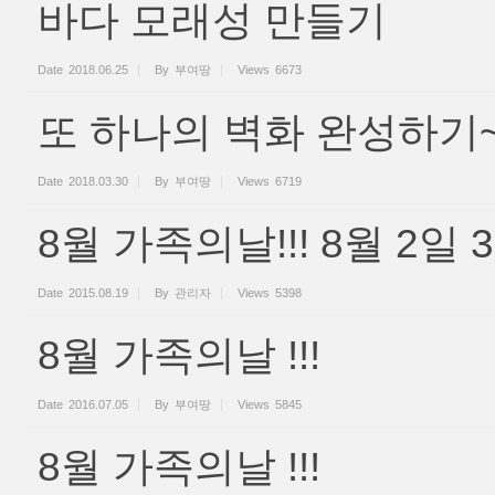
바다 모래성 만들기
Date
2018.06.25
By
부여땅
Views
6673
또 하나의 벽화 완성하기
Date
2018.03.30
By
부여땅
Views
6719
8월 가족의날!!! 8월 2일 
Date
2015.08.19
By
관리자
Views
5398
8월 가족의날 !!!
Date
2016.07.05
By
부여땅
Views
5845
8월 가족의날 !!!