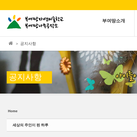
본문으로 바로가기
Sketchbook5, 스케치북5
부여땅소개
＞ 공지사항
Sketchbook5, 스케치북5
공지사항
Home
세상의 주인이 된 하루