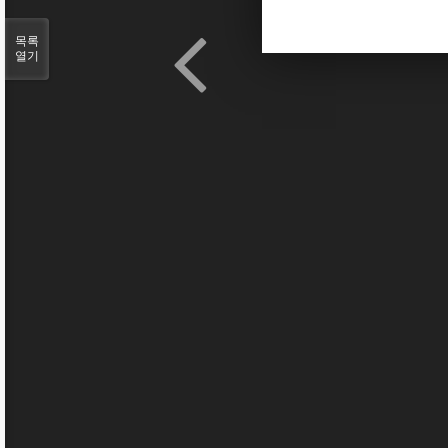
목록
열기