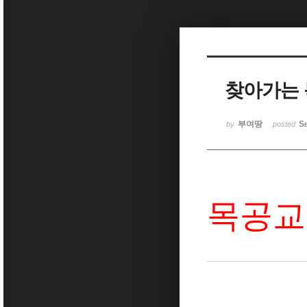
Sketchbook5, 스케치북5
찾아가는 
Sketchbook5, 스케치북5
부여땅
Se
by
posted
목공교실