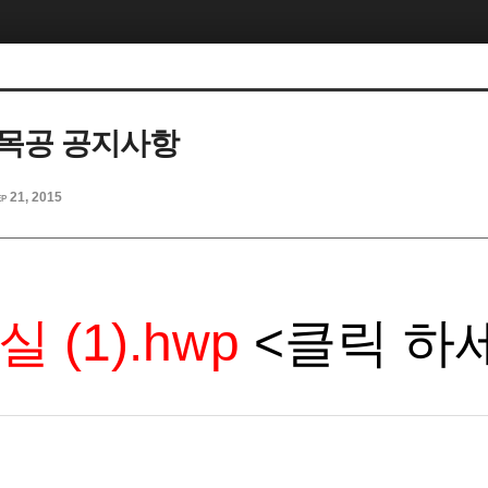
목공 공지사항
p 21, 2015
 (1).hwp
<클릭 하