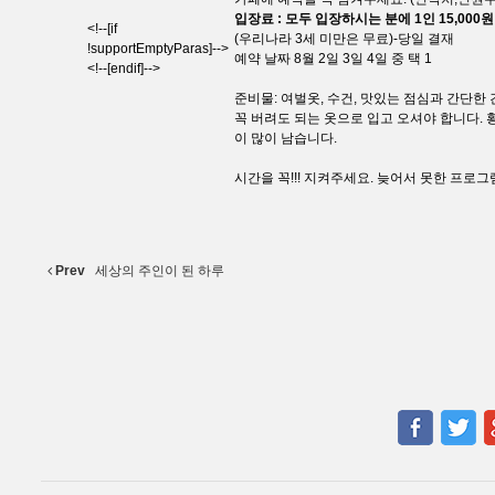
입장료 : 모두 입장하시는 분에 1인 15,000
<!--[if
(우리나라 3세 미만은 무료)-당일 결재
!supportEmptyParas]-->
예약 날짜 8월 2일 3일 4일 중 택 1
<!--[endif]-->
준비물: 여벌옷, 수건, 맛있는 점심과 간단한 간
꼭 버려도 되는 옷으로 입고 오셔야 합니다. 
이 많이 남습니다.
시간을 꼭!!! 지켜주세요. 늦어서 못한 프로그
Prev
세상의 주인이 된 하루