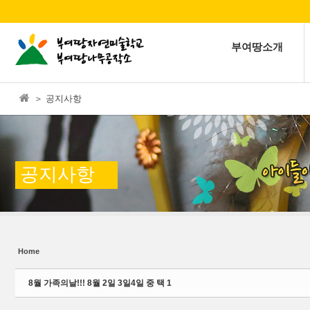
본문으로 바로가기
Sketchbook5, 스케치북5
부여땅소개
＞ 공지사항
Sketchbook5, 스케치북5
공지사항
Home
8월 가족의날!!! 8월 2일 3일4일 중 택 1