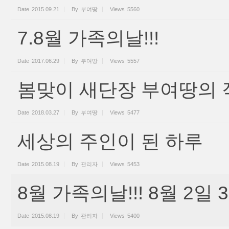
Date
2015.09.21
By
부여땅
Views
5560
7.8월 가족의날!!!
Date
2017.06.29
By
부여땅
Views
5557
봄맞이 새단장 부여땅의 
Date
2018.03.27
By
부여땅
Views
5477
세상의 주인이 된 하루
Date
2015.08.19
By
관리자
Views
5453
8월 가족의날!!! 8월 2일 
Date
2015.08.19
By
관리자
Views
5400