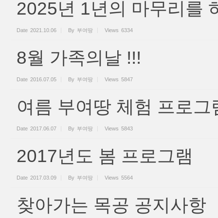
2025년 1년의 마무리를
Date
2021.10.06
By
부여땅
Views
6334
8월 가족의날 !!!
Date
2016.07.05
By
부여땅
Views
5847
여름 부여땅 체험 프로그
Date
2017.06.07
By
부여땅
Views
5843
2017년도 봄 프로그램
Date
2017.03.09
By
부여땅
Views
5564
찾아가는 목공 공지사항