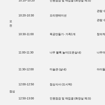
10:10~10:20
인원점검 및 재집결 (화장실 체크)
관람 
10:20-10:30
오리엔테이션
관람 
오
전
10:30-11:00
목공만들기- 가족1개
창의적
11:00-11:30
나무 블록 놀이(오픈실내)
나무야
11:30-12:00
미술관 (실내)
아이들
12:00-12:50
점심식사 (도시락)
점심
12:50-13:00
인원점검 및 재집결 (화장실 체크)