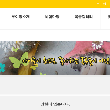
로그인
부여땅소개
체험마당
목공갤러리
권한이 없습니다.