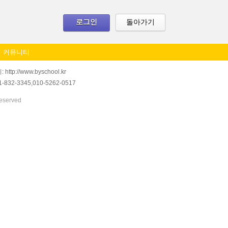
로그인
돌아가기
커뮤니티
://www.byschool.kr
1-832-3345,010-5262-0517
eserved