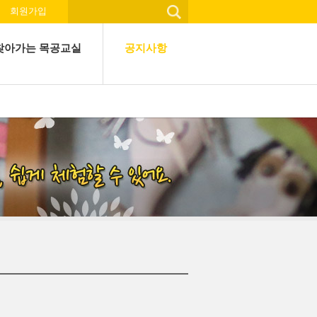
회원가입
찾아가는 목공교실
공지사항