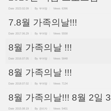
Date
2023.02.09
By
부여땅
Views
6396
7.8월 가족의날!!!
Date
2017.06.29
By
부여땅
Views
5558
8월 가족의날 !!!
Date
2016.07.05
By
부여땅
Views
5848
8월 가족의날 !!!
Date
2018.07.02
By
부여땅
Views
7134
8월 가족의날!!! 8월 2일 
Date
2015.08.19
By
관리자
Views
5401