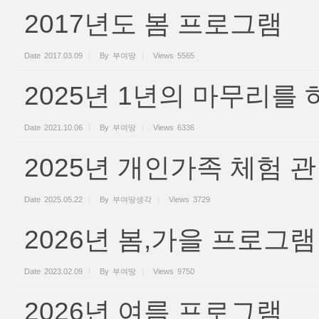
2017년도 봄 프로그램
Date
2017.03.09
By
부여땅
Views
5565
2025년 1년의 마무리를
Date
2021.10.06
By
부여땅
Views
6336
2025년 개인가족 체험 
Date
2025.05.22
By
부여땅생각
Views
3729
2026년 봄,가을 프로그램
Date
2023.02.09
By
부여땅
Views
9750
2026년 여름 프로그램