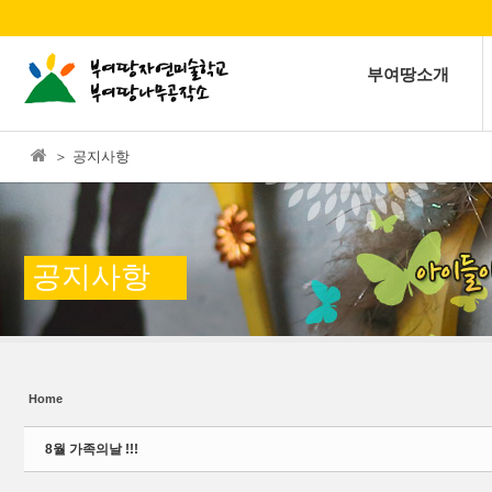
본문으로 바로가기
Sketchbook5, 스케치북5
부여땅소개
＞ 공지사항
Sketchbook5, 스케치북5
공지사항
Home
8월 가족의날 !!!