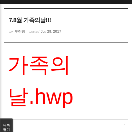
Sketchbook5, 스케치북5
7.8월 가족의날!!!
부여땅
Jun 29, 2017
by
posted
Sketchbook5, 스케치북5
가족의
날.hwp
목록
열기