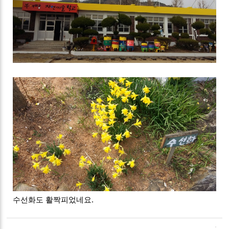
수선화도 활짝피었네요.