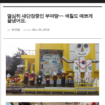
Sketchbook5, 스케치북5
열심히 새단장중인 부여땅~~ 색칠도 예쁘게
끝냈어요.
부여땅
Mar 30, 2018
by
posted
Sketchbook5, 스케치북5