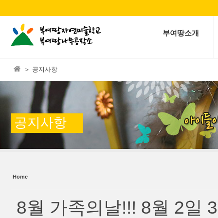
본문으로 바로가기
Sketchbook5, 스케치북5
부여땅소개
＞ 공지사항
Sketchbook5, 스케치북5
공지사항
Home
8월 가족의날!!! 8월 2일 