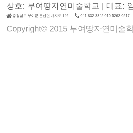
상호: 부여땅자연미술학교 | 대표: 임춘교 |
충청남도 부여군 은산면 내지로 146
041-832-3345,010-5262-0517
Copyright© 2015 부여땅자연미술학교. A