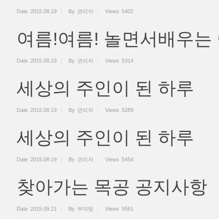
Date
2015.08.19
By
관리자
Views
5402
여름!여름! 놀면서배우는
Date
2015.08.19
By
관리자
Views
5314
세상의 주인이 된 하루
Date
2015.08.19
By
관리자
Views
5289
세상의 주인이 된 하루
Date
2015.08.19
By
관리자
Views
5454
찾아가는 목공 공지사항
Date
2015.09.21
By
부여땅
Views
5561