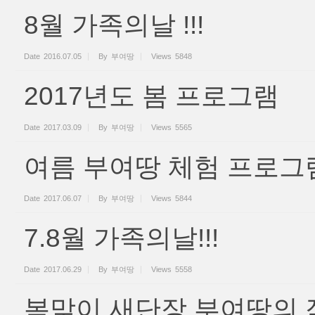
8월 가족의날 !!!
Date
2016.07.05
By
부여땅
Views
5848
2017년도 봄 프로그램
Date
2017.03.09
By
부여땅
Views
5565
여름 부여땅 체험 프로그
Date
2017.06.07
By
부여땅
Views
5844
7.8월 가족의날!!!
Date
2017.06.29
By
부여땅
Views
5558
봄맞이 새단장 부여땅의 