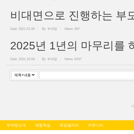
비대면으로 진행하는 부모
Date
2021.01.05
By
부여땅
Views
687
2025년 1년의 마무리를
Date
2021.10.06
By
부여땅
Views
6337
부여땅소개
체험학습
목공갤러리
커뮤니티