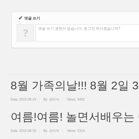
✔
댓글 쓰기
?
댓글 쓰기 권한이 없습니다. 로그인 하시겠습니까?
8월 가족의날!!! 8월 2일 
Date
2015.08.19
By
관리자
Views
5402
여름!여름! 놀면서배우는
Date
2015.08.19
By
관리자
Views
5314