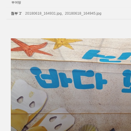
부여땅
첨부
'
2
'
20180618_164931.jpg
,
20180618_164945.jpg