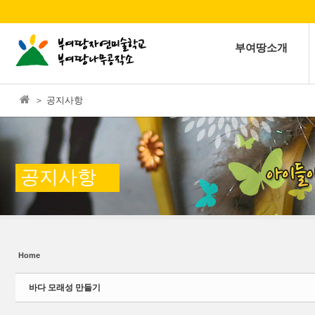
본문으로 바로가기
Sketchbook5, 스케치북5
부여땅소개
＞ 공지사항
Sketchbook5, 스케치북5
공지사항
Home
바다 모래성 만들기