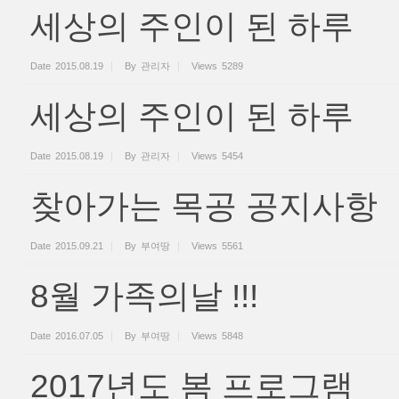
세상의 주인이 된 하루
Date
2015.08.19
By
관리자
Views
5289
세상의 주인이 된 하루
Date
2015.08.19
By
관리자
Views
5454
찾아가는 목공 공지사항
Date
2015.09.21
By
부여땅
Views
5561
8월 가족의날 !!!
Date
2016.07.05
By
부여땅
Views
5848
2017년도 봄 프로그램