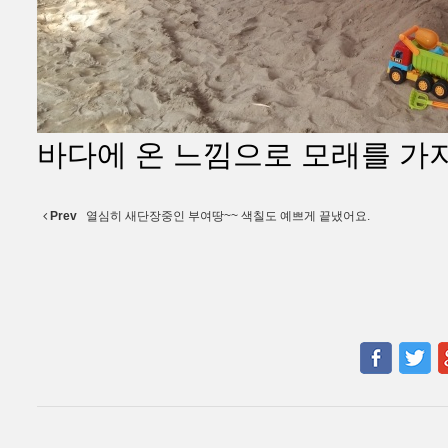
바다에 온 느낌으로 모래를 가
Prev
열심히 새단장중인 부여땅~~ 색칠도 예쁘게 끝냈어요.