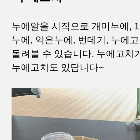
누에알을 시작으로 개미누에, 1령
누에, 익은누에, 번데기, 누에
돌려볼 수 있습니다. 누에고치
누에고치도 있답니다~