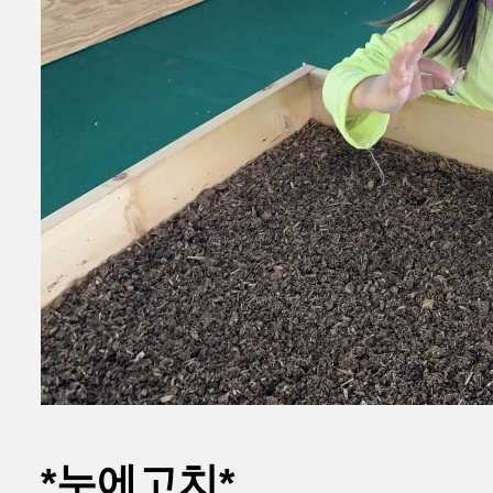
*누에고치*