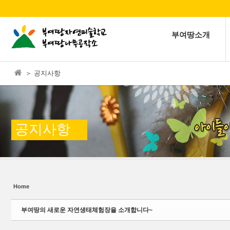
본문으로 바로가기
Sketchbook5, 스케치북5
부여땅소개
＞ 공지사항
Sketchbook5, 스케치북5
공지사항
Home
부여땅의 새로운 자연생태체험장을 소개합니다~