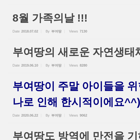
8월 가족의날 !!!
Date
2018.07.02
By
부여땅
Views
7130
부여땅의 새로운 자연생태
Date
2019.06.10
By
부여땅
Views
8280
부여땅이 주말 아이들을 위
나로 인해 한시적이에요^^
Date
2020.06.22
By
부여땅
Views
9062
부여땅도 방역에 만전을 기