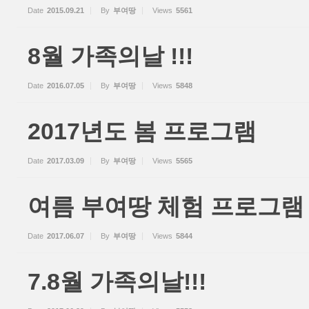
Date
2015.09.21
By
부여땅
Views
5561
8월 가족의날 !!!
Date
2016.07.05
By
부여땅
Views
5848
2017년도 봄 프로그램
Date
2017.03.09
By
부여땅
Views
5565
여름 부여땅 체험 프로그램
Date
2017.06.07
By
부여땅
Views
5844
7.8월 가족의날!!!