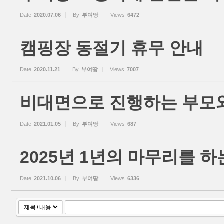
Date
2020.07.06
By
부여땅
Views
6472
캠핑장 동절기 휴무 안내
Date
2020.11.21
By
부여땅
Views
7007
비대면으로 진행하는 부모와
Date
2021.01.05
By
부여땅
Views
687
2025년 1년의 마무리를 하
Date
2021.10.06
By
부여땅
Views
6336