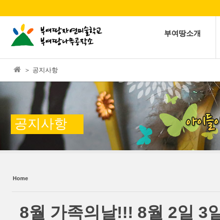
본문으로 바로가기
Sketchbook5, 스케치북5
부여땅소개
＞ 공지사항
Sketchbook5, 스케치북5
공지사항
Home
8월 가족의날!!! 8월 2일 3