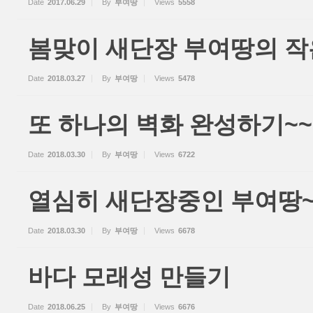
Date
2017.06.29
By
부여땅
Views
5558
봄맞이 새단장 부여땅의 작
Date
2018.03.27
By
부여땅
Views
5478
또 하나의 벽화 완성하기~~
Date
2018.03.30
By
부여땅
Views
6722
열심히 새단장중인 부여땅~
Date
2018.03.30
By
부여땅
Views
6678
바다 모래성 만들기
Date
2018.06.25
By
부여땅
Views
6676