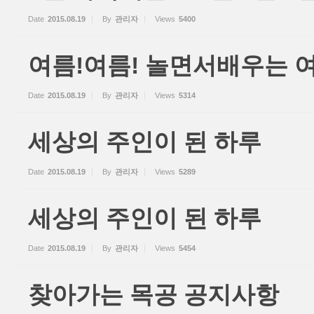
Date
2015.08.19
By
관리자
Views
5400
여름!여름! 놀면서배우는 
Date
2015.08.19
By
관리자
Views
5314
세상의 주인이 된 하루
Date
2015.08.19
By
관리자
Views
5289
세상의 주인이 된 하루
Date
2015.08.19
By
관리자
Views
5454
찾아가는 목공 공지사항