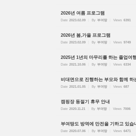
2026년 여름 프로그램
Date
2023.02.09
By
부여땅
Views
6391
2026년 봄,가을 프로그램
Date
2023.02.09
By
부여땅
Views
9749
2025년 1년의 마무리를 하는 졸업여행
Date
2021.10.06
By
부여땅
Views
6334
비대면으로 진행하는 부모와 함께 하
Date
2021.01.05
By
부여땅
Views
687
캠핑장 동절기 휴무 안내
Date
2020.11.21
By
부여땅
Views
7006
부여땅도 방역에 만전을 기하고 있습
Date
2020.07.06
By
부여땅
Views
6471