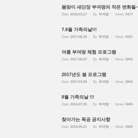
봄맞이 새단장 부여땅의 작은 변화들~
Date
2018.03.27
By
부여땅
Views
5477
7.8월 가족의날!!!
Date
2017.06.29
By
부여땅
Views
5557
여름 부여땅 체험 프로그램
Date
2017.06.07
By
부여땅
Views
5843
2017년도 봄 프로그램
Date
2017.03.09
By
부여땅
Views
5564
8월 가족의날 !!!
Date
2016.07.05
By
부여땅
Views
5845
찾아가는 목공 공지사항
Date
2015.09.21
By
부여땅
Views
5560