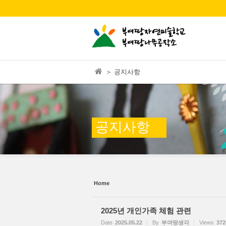
본문으로 바로가기
Sketchbook5, 스케치북5
Sketchbook5, 스케치북5
＞ 공지사항
Sketchbook5, 스케치북5
Sketchbook5, 스케치북5
공지사항
Home
2025년 개인가족 체험 관련
Date
2025.05.22
By
부여땅생각
Views
372