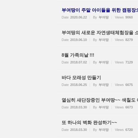
부여땅이 주말 아이들을 위한 캠핑장으
Date
2020.06.22
By
부여땅
Views
9060
부여땅의 새로운 자연생태체험장을 
Date
2019.06.10
By
부여땅
Views
8279
8월 가족의날 !!!
Date
2018.07.02
By
부여땅
Views
7129
바다 모래성 만들기
Date
2018.06.25
By
부여땅
Views
6675
열심히 새단장중인 부여땅~~ 색칠도 
Date
2018.03.30
By
부여땅
Views
6673
또 하나의 벽화 완성하기~~
Date
2018.03.30
By
부여땅
Views
6720