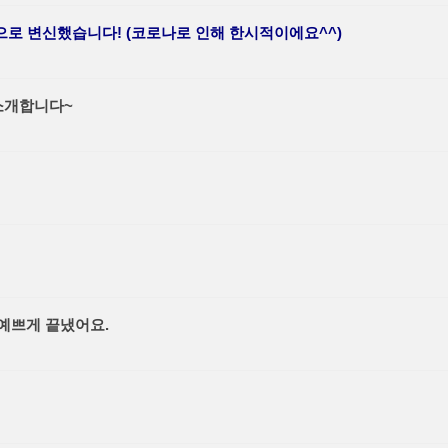
로 변신했습니다! (코로나로 인해 한시적이에요^^)
소개합니다~
예쁘게 끝냈어요.