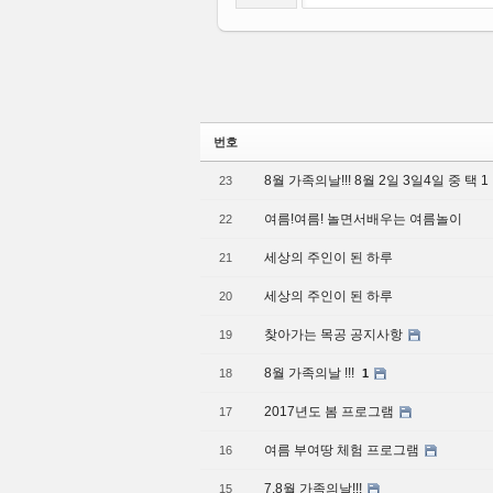
번호
8월 가족의날!!! 8월 2일 3일4일 중 택 1
23
여름!여름! 놀면서배우는 여름놀이
22
세상의 주인이 된 하루
21
세상의 주인이 된 하루
20
찾아가는 목공 공지사항
19
8월 가족의날 !!!
18
1
2017년도 봄 프로그램
17
여름 부여땅 체험 프로그램
16
7.8월 가족의날!!!
15