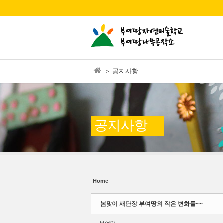
본문으로 바로가기
Sketchbook5, 스케치북5
Sketchbook5, 스케치북5
＞ 공지사항
Sketchbook5, 스케치북5
Sketchbook5, 스케치북5
공지사항
Home
봄맞이 새단장 부여땅의 작은 변화들~~