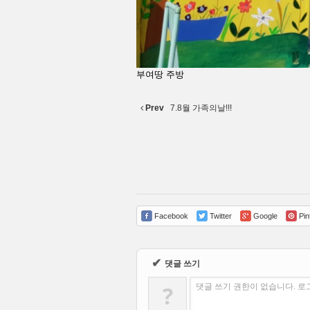
부여땅 주방
Prev
7.8월 가족의날!!!
Facebook
Twitter
Google
Pin
✔
댓글 쓰기
?
댓글 쓰기 권한이 없습니다. 