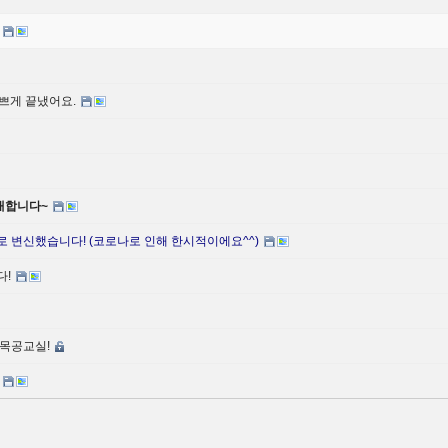
~
쁘게 끝냈어요.
개합니다~
 변신했습니다! (코로나로 인해 한시적이에요^^)
다!
 목공교실!
!