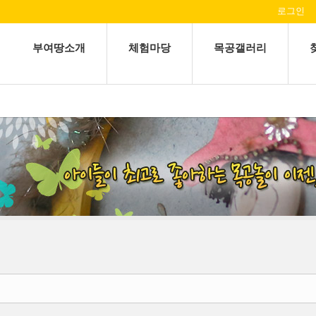
로그인
부여땅소개
체험마당
목공갤러리