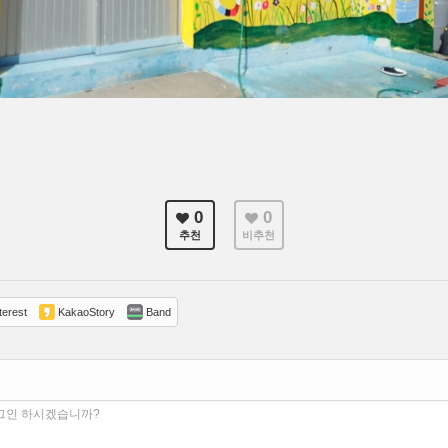
0
0
추천
비추천
terest
KakaoStory
Band
로그인 하시겠습니까?