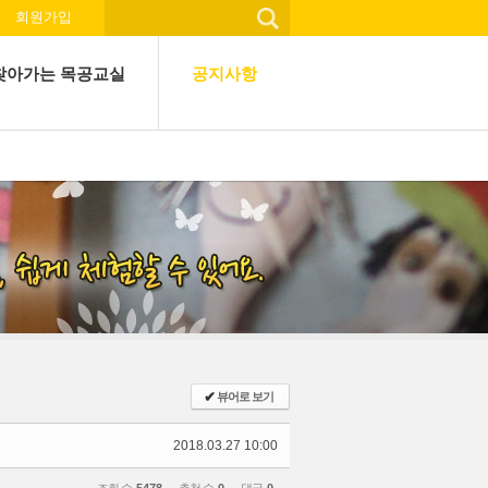
회원가입
찾아가는 목공교실
공지사항
✔
뷰어로 보기
2018.03.27 10:00