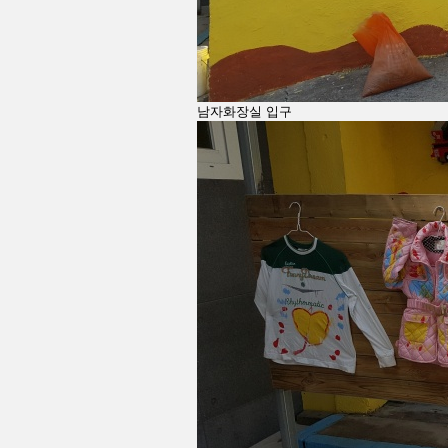
남자화장실 입구