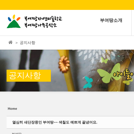
본문으로 바로가기
Sketchbook5, 스케치북5
부여땅소개
＞ 공지사항
Sketchbook5, 스케치북5
공지사항
Home
열심히 새단장중인 부여땅~~ 색칠도 예쁘게 끝냈어요.