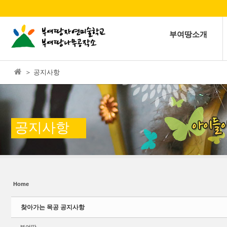
본문으로 바로가기
Sketchbook5, 스케치북5
부여땅소개
＞ 공지사항
Sketchbook5, 스케치북5
공지사항
Home
찾아가는 목공 공지사항