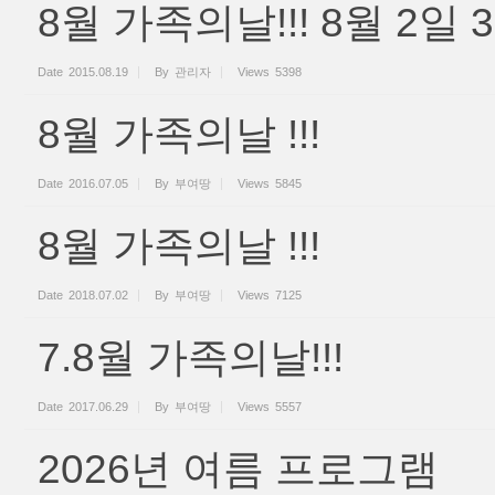
8월 가족의날!!! 8월 2일 
Date
2015.08.19
By
관리자
Views
5398
8월 가족의날 !!!
Date
2016.07.05
By
부여땅
Views
5845
8월 가족의날 !!!
Date
2018.07.02
By
부여땅
Views
7125
7.8월 가족의날!!!
Date
2017.06.29
By
부여땅
Views
5557
2026년 여름 프로그램