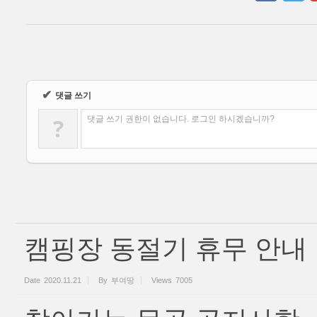
✔
댓글 쓰기
?
댓글 쓰기 권한이 없습니다. 로그인 하시겠습니까?
캠핑장 동절기 휴무 안내
Date
2020.11.21
By
부여땅
Views
7005