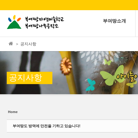
본문으로 바로가기
Sketchbook5, 스케치북5
부여땅소개
＞ 공지사항
Sketchbook5, 스케치북5
공지사항
Home
부여땅도 방역에 만전을 기하고 있습니다!