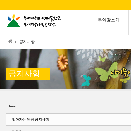
본문으로 바로가기
Sketchbook5, 스케치북5
부여땅소개
＞ 공지사항
Sketchbook5, 스케치북5
공지사항
Home
찾아가는 목공 공지사항