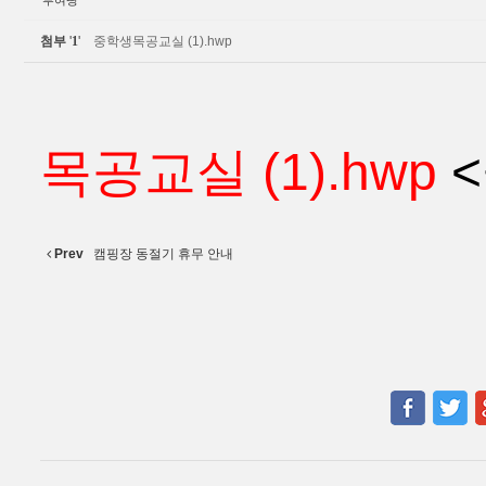
부여땅
첨부
'
1
'
중학생목공교실 (1).hwp
목공교실 (1).hwp
<
Prev
캠핑장 동절기 휴무 안내