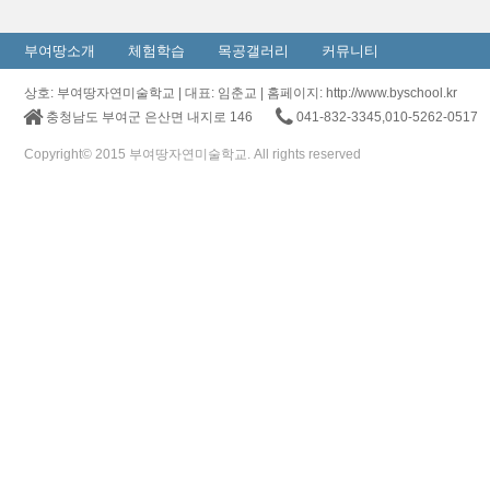
부여땅소개
체험학습
목공갤러리
커뮤니티
상호: 부여땅자연미술학교 | 대표: 임춘교 | 홈페이지: http://www.byschool.kr
충청남도 부여군 은산면 내지로 146
041-832-3345,010-5262-0517
Copyright© 2015 부여땅자연미술학교. All rights reserved